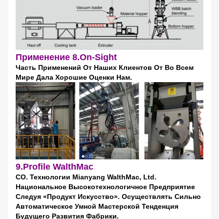
Применение 8.On-Sight
Часть Применений От Наших Клиентов От Во Всем
Мире Дала Хорошие Оценки Нам.
9.Profile WalthMac
CO. Технологии Mianyang WalthMac, Ltd.
Национальное Высокотехнологичное Предприятие
Следуя «продукт Искусство». Осуществлять Сильно
Автоматическое Умной Мастерской Тенденция
Будущего Развития Фабрики.