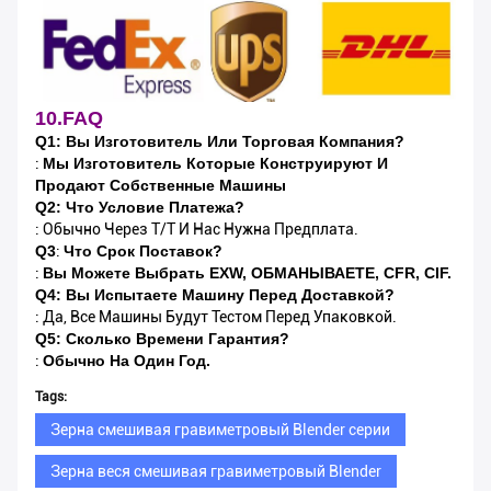
10.FAQ
Q1: Вы Изготовитель Или Торговая Компания?
:
Мы Изготовитель Которые Конструируют И
Продают Собственные Машины
Q2: Что Условие Платежа?
: Обычно Через T/T И Нас Нужна Предплата.
Q3
:
Что Срок Поставок?
:
Вы Можете Выбрать EXW, ОБМАНЫВАЕТЕ, CFR, CIF.
Q4: Вы Испытаете Машину Перед Доставкой?
: Да, Все Машины Будут Тестом Перед Упаковкой.
Q5: Сколько Времени Гарантия?
:
Обычно На Один Год.
Tags:
Зерна смешивая гравиметровый Blender серии
Зерна веся смешивая гравиметровый Blender