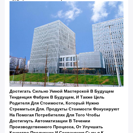
Достигать Сильно Умной Мастерской В Будущем
Тенденция Фабрик В Будущем, И Также Цель
Родителя Для Стоимости, Который Нужно
Стремиться Для. Продукты Стоимости Фокусируют
На Помогая Потребителях Для Того Чтобы
Достигнуть Автоматизации В Течении
Производственного Процесса, От Улучшать
Качество Продукции И Сохранения Сырья К