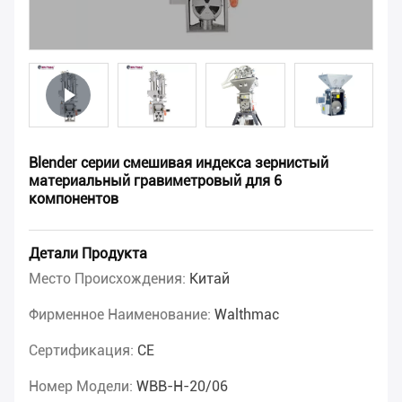
Blender серии смешивая индекса зернистый
материальный гравиметровый для 6
компонентов
Детали Продукта
Место Происхождения:
Китай
Фирменное Наименование:
Walthmac
Сертификация:
CE
Номер Модели:
WBB-H-20/06