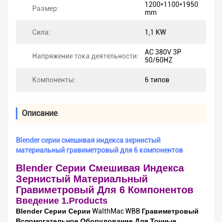
1200*1100*1950
Размер:
mm
Сила:
1,1 KW
AC 380V 3P
Напряжение тока деятельности:
50/60HZ
Компоненты:
6 типов
Описание
Blender серии смешивая индекса зернистый
материальный гравиметровый для 6 компонентов
Blender Серии Смешивая Индекса
Зернистый Материальный
Гравиметровый Для 6 Компонентов
Введение 1.Products
Blender Серии Серии
WalthMac WBB
Гравиметровый
Вспомогательное Оборудование Для Точные