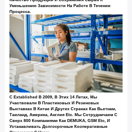
Уменьшению Зависимости На Работе В Течении
Процесса.
С Extablished В 2009, В Этих 14 Летах, Мы
Участвовали В Пластиковых И Резиновых
Выставках В Китае И Других Странах Как Вьетнам,
Таиланд, Америка, Англия Etc. Мы Сотрудничаем С
Сверх 800 Компаниями Как DEMUKA, GSM Etc, И
Устанавливать Долгосрочные Кооперативные