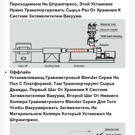
Переходником На Штрангпресс, Этой Установке
Нужно Транспортировать Сырье Раз От Хранения К
Системе Затяжелителем Вакуума.
Оффлайн
Устанавливающ Гравиметровый Blender Серии На
Пол С Платформой, Там Транспортируют Сырье
Дважды, Первый Шаг От Хранения К Системе
Затяжелителями Вакуума, Второй Шаг От Нижнего
Хоппера Гравиметрового Blender Серии Для Того
Чтобы Вакуумировать Затяжелитель На
Материальном Хоппере Который Установил На
Штрангпресс.