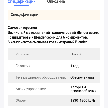
Спецификации
Описание
Спецификации
Самое интересное:
Зернистый материальный гравиметровый Blender серии
,
Гравиметровый Blender серии для 6 компонентов
,
6 компонентов смешивая гравиметровый Blender
Условие:
Новый
Гарантия:
1 год
Тест машинного оборудования:
Обеспеченный
Алгоритм
Блоки управления:
приспособления
Объем:
1330-1600 kg/h